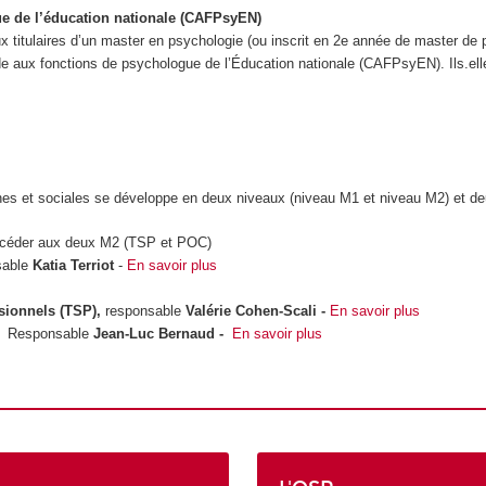
gue de l’éducation nationale (CAFPsyEN)
ux titulaires d’un master en psychologie (ou inscrit en 2e année de master de
de aux fonctions de psychologue de l’Éducation nationale (CAFPsyEN). Ils.elle
s et sociales se développe en deux niveaux (niveau M1 et niveau M2) et de
ccéder aux deux M2 (TSP et POC)
sable
Katia Terriot
-
En savoir plus
ssionnels (TSP),
responsable
Valérie Cohen-Scali -
En savoir plus
),
Responsable
Jean-Luc Bernaud -
En savoir plus