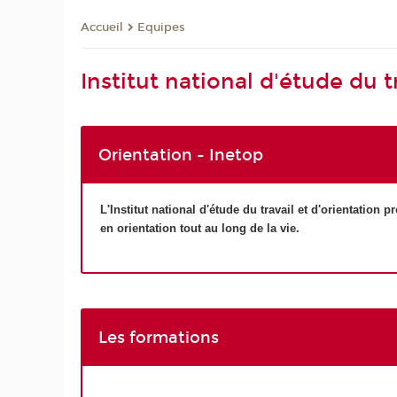
Equipes
Accueil
Institut national d'étude du t
Orientation - Inetop
L'Institut national d'étude du travail et d'orientation p
en
orientation tout au long de la vie.
Les formations