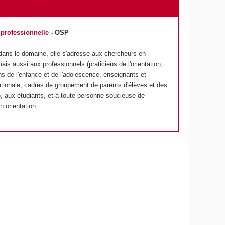
t professionnelle
- OSP
 dans le domaine, elle s'adresse aux chercheurs en
is aussi aux professionnels (praticiens de l'orientation,
s de l'enfance et de l'adolescence, enseignants et
ationale, cadres de groupement de parents d'élèves et des
.), aux étudiants, et à toute personne soucieuse de
 orientation.