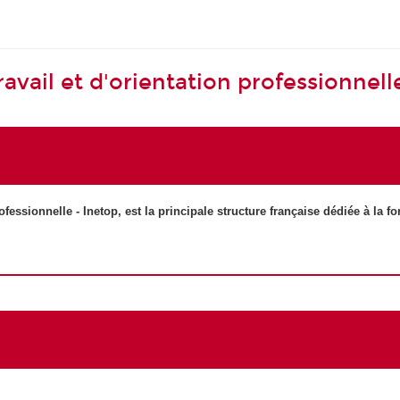
ravail et d'orientation professionnell
rofessionnelle - Inetop, est
la principale structure française
dédiée à la fo