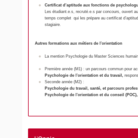
Certificat d’aptitude aux fonctions de psycholo
Les étudiant.e.s, recruté.e.s par concours, ouvert a
temps complet qui les prépare au certificat d’aptitu
stagiaire.
Autres formations aux métiers de l'orientation
La mention Psychologie du Master Sciences humaine
Première année (M1) : un parcours commun pour a
Psychologie de l'orientation et du travail,
respon
Seconde année (M2) :
Psychologie du travail, santé, et parcours profe
Psychologie de l'orientation et du conseil (POC