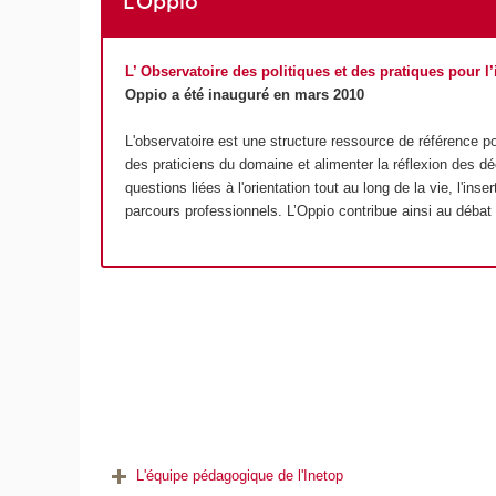
L'Oppio
L’ Observatoire des politiques et des pratiques pour l
Oppio a été inauguré en mars 2010
L'observatoire est une structure ressource de référence po
des praticiens du domaine et alimenter la réflexion des dé
questions liées à l'orientation tout au long de la vie, l'in
parcours professionnels. L’Oppio contribue ainsi au débat so
L'équipe pédagogique de l'Inetop