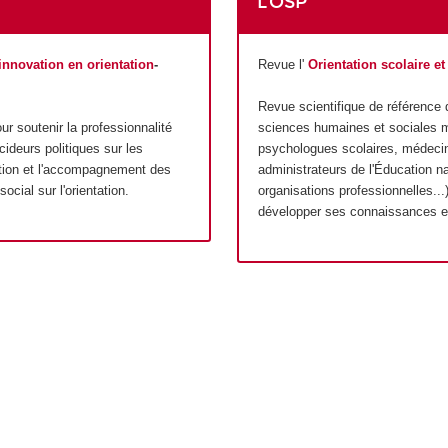
L'OSP
’innovation en orientation
-
Revue l'
Orientation scolaire e
Revue scientifique de référence
ur soutenir la professionnalité
sciences humaines et sociales ma
cideurs politiques sur les
psychologues scolaires, médecin
sertion et l'accompagnement des
administrateurs de l'Éducation n
cial sur l'orientation.
organisations professionnelles..
développer ses connaissances en