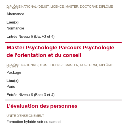
DIPLÔME NATIONAL (DEUST, LICENCE, MASTER, DOCTORAT, DIPLÔME
D'ETAT)
Alternance
Lieu(x)
Normandie
Entrée Niveau 6 (Bac+3 et 4)
Master Psychologie Parcours Psychologie
de l'orientation et du conseil
DIPLÔME NATIONAL (DEUST, LICENCE, MASTER, DOCTORAT, DIPLÔME
D'ETAT)
Package
Lieu(x)
Paris
Entrée Niveau 6 (Bac+3 et 4)
L'évaluation des personnes
UNITÉ D’ENSEIGNEMENT
Formation hybride soir ou samedi