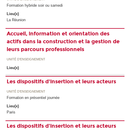
Formation hybride soir ou samedi
Lieu(x)
La Réunion
Accueil, information et orientation des
actifs dans la construction et la gestion de
leurs parcours professionnels
UNITÉ D’ENSEIGNEMENT
Lieu(x)
Les dispositifs d'insertion et leurs acteurs
UNITÉ D’ENSEIGNEMENT
Formation en présentiel journée
Lieu(x)
Paris
Les dispositifs d'insertion et leurs acteurs