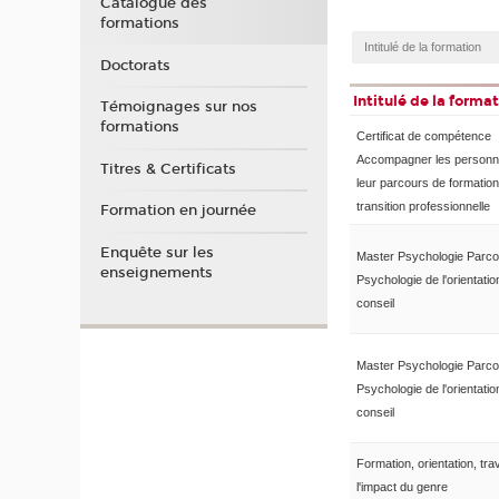
Catalogue des
formations
Doctorats
Intitulé de la forma
Témoignages sur nos
formations
Certificat de compétence
Accompagner les person
Titres & Certificats
leur parcours de formation
transition professionnelle
Formation en journée
Enquête sur les
Master Psychologie Parco
enseignements
Psychologie de l'orientatio
conseil
Master Psychologie Parco
Psychologie de l'orientatio
conseil
Formation, orientation, trav
l'impact du genre