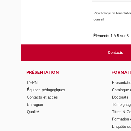
Psychologie de l'orientatio
conseil
Éléments 1 à 5 sur 5
Contacts
PRÉSENTATION
FORMAT
L'EPN
Présentati
Équipes pédagogiques
Catalogue 
Contacts et accès
Doctorats
En région
Témoignage
Qualité
Titres & Ce
Formation 
Enquête su