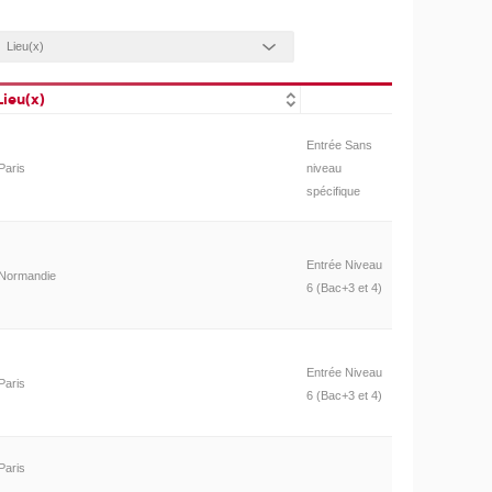
Lieu(x)
Entrée Sans
Paris
niveau
spécifique
Entrée Niveau
Normandie
6 (Bac+3 et 4)
Entrée Niveau
Paris
6 (Bac+3 et 4)
Paris