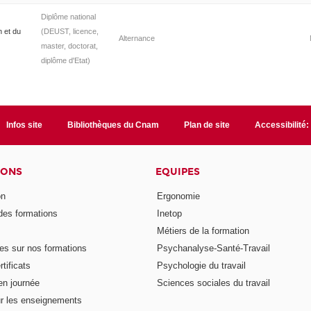
Diplôme national
n et du
(DEUST, licence,
Alternance
master, doctorat,
diplôme d'Etat)
Infos site
Bibliothèques du Cnam
Plan de site
Accessibilité
IONS
EQUIPES
on
Ergonomie
des formations
Inetop
Métiers de la formation
s sur nos formations
Psychanalyse-Santé-Travail
rtificats
Psychologie du travail
en journée
Sciences sociales du travail
r les enseignements