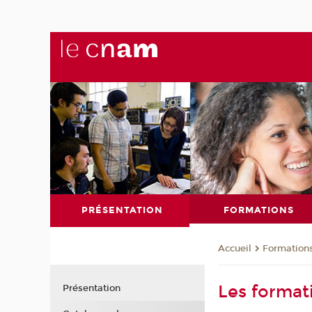
PRÉSENTATION
FORMATIONS
Formation
Accueil
Les format
Présentation