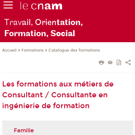
Trav
ail, Orien
tation,
Formation, S
ocial
Formations
Catalogue des formations
Accueil
Les formations aux métiers de
Consultant / Consultante en
ingénierie de formation
Famille