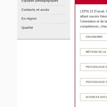
Équipes pédagogiques
Contacts et accès
L’EPN 13 (Travail, 
alliant savoirs théo
En région
l’orientation et de
compétences, chacu
Qualité
ERGONOMIE
MÉTIERS DE L
PSYCHOLOGIE D
PSYCHOLOGIE D
SCIENCES SOCI