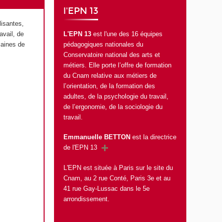
l'EPN 13
lisantes,
L'EPN 13
est l'une des 16 équipes
avail, de
pédagogiques nationales du
maines de
Conservatoire national des arts et
métiers. Elle porte l’offre de formation
du Cnam relative aux métiers de
l’orientation, de la formation des
adultes, de la psychologie du travail,
de l’ergonomie, de la sociologie du
travail.
Emmanuelle BETTON
est la directrice
de l'EPN 13
L'EPN est située à Paris sur le site du
Cnam, au 2 rue Conté, Paris 3e et au
41 rue Gay-Lussac dans le 5e
arrondissement.