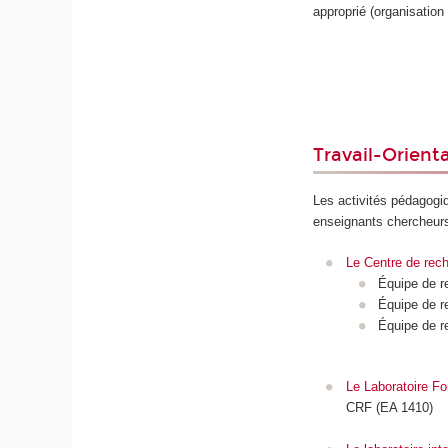
approprié (organisation 
Travail-Orient
Les activités pédagogi
enseignants chercheurs 
Le Centre de rech
Équipe de 
Équipe de re
Équipe de r
Le Laboratoire Fo
CRF (EA 1410)