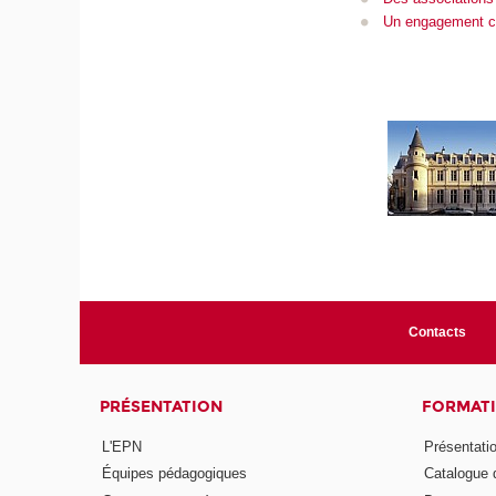
Un engagement co
Contacts
PRÉSENTATION
FORMAT
L'EPN
Présentati
Équipes pédagogiques
Catalogue 