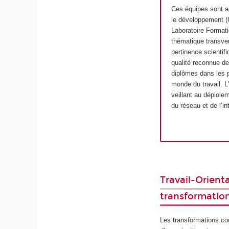
Ces équipes sont ad
le développement (C
Laboratoire Formati
thématique transver
pertinence scientif
qualité reconnue de
diplômes dans les p
monde du travail. L
veillant au déploiem
du réseau et de l’in
Travail-Orient
transformation
Les transformations co