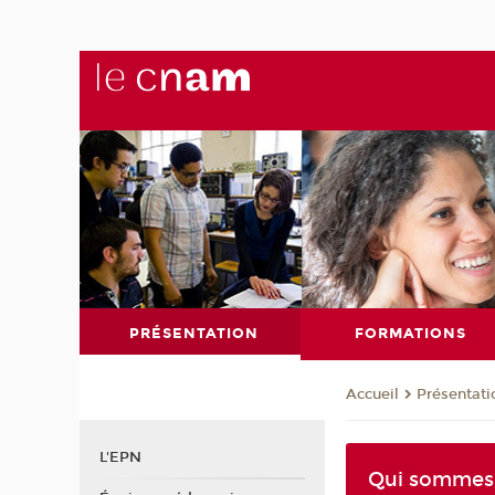
PRÉSENTATION
FORMATIONS
Présentati
Accueil
L'EPN
Qui sommes