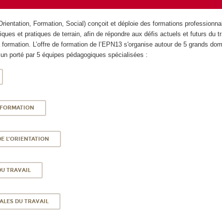
Orientation, Formation, Social) conçoit et déploie des formations professionna
riques et pratiques de terrain, afin de répondre aux défis actuels et futurs du tr
 la formation. L’offre de formation de l’EPN13 s'organise autour de 5 grands do
n porté par 5 équipes pédagogiques spécialisées :
A FORMATION
E L’ORIENTATION
U TRAVAIL
ALES DU TRAVAIL