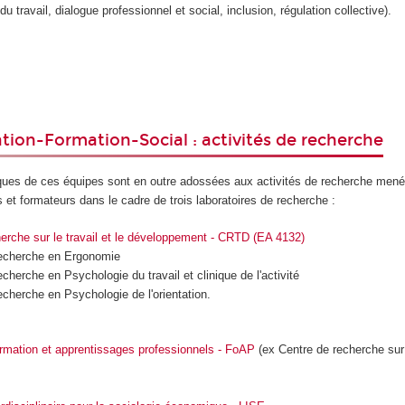
du travail, dialogue professionnel et social, inclusion, régulation collective).
ation-Formation-Social : activités de recherche
ques de ces équipes sont en outre adossées aux activités de recherche mené
et formateurs dans le cadre de trois laboratoires de recherche :
erche sur le travail et le développement - CRTD (EA 4132)
recherche en Ergonomie
cherche en Psychologie du travail et clinique de l'activité
echerche en Psychologie de l'orientation.
rmation et apprentissages professionnels - FoAP
(ex Centre de recherche sur 