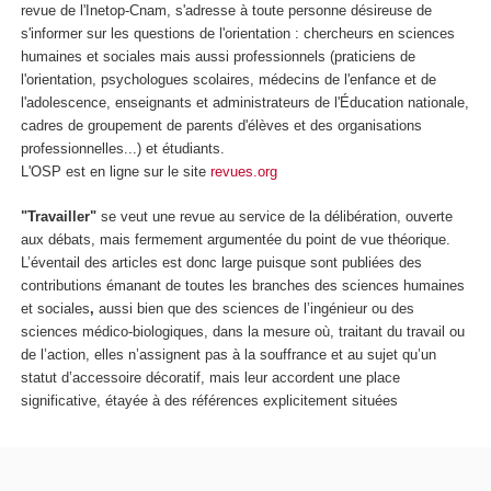
revue de l'Inetop-Cnam, s'adresse à toute personne désireuse de
s'informer sur les questions de l'orientation : chercheurs en sciences
humaines et sociales mais aussi professionnels (praticiens de
l'orientation, psychologues scolaires, médecins de l'enfance et de
l'adolescence, enseignants et administrateurs de l'Éducation nationale,
cadres de groupement de parents d'élèves et des organisations
professionnelles...) et étudiants.
L'OSP est en ligne sur le site
revues.org
"Travailler"
se veut une revue au service de la délibération, ouverte
aux débats, mais fermement argumentée du point de vue théorique.
L’éventail des
articles
est donc large puisque sont publiées des
contributions
émanant de toutes les branches des sciences humaines
et sociales
,
aussi bien que des sciences de l’ingénieur ou des
sciences médico-biologiques, dans la mesure où, traitant du travail ou
de l’action, elles n’assignent pas à la souffrance et au sujet qu’un
statut d’accessoire décoratif, mais leur accordent une place
significative, étayée à des références explicitement situées